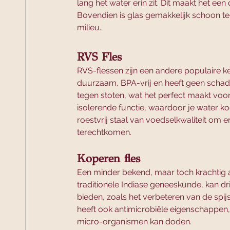
lang het water erin zit. Dit maakt het e
Bovendien is glas gemakkelijk schoon te
milieu.
RVS Fles
RVS-flessen zijn een andere populaire keuz
duurzaam, BPA-vrij en heeft geen schadel
tegen stoten, wat het perfect maakt vo
isolerende functie, waardoor je water koe
roestvrij staal van voedselkwaliteit om er
terechtkomen.
Koperen fles
Een minder bekend, maar toch krachtig al
traditionele Indiase geneeskunde, kan d
bieden, zoals het verbeteren van de spi
heeft ook antimicrobiële eigenschappen,
micro-organismen kan doden.