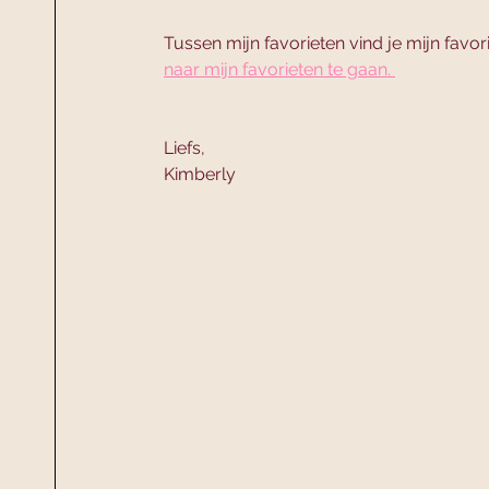
Tussen mijn favorieten vind je mijn favor
naar mijn favorieten te gaan. 
Liefs, 
Kimberly