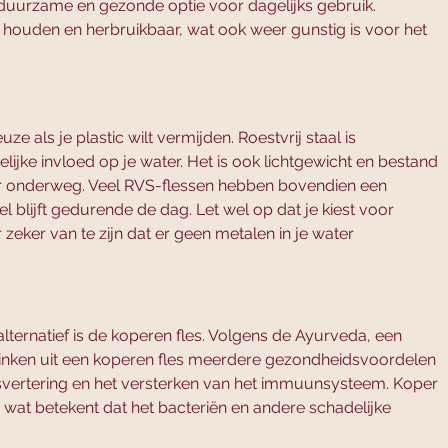
en duurzame en gezonde optie voor dagelijks gebruik. 
 houden en herbruikbaar, wat ook weer gunstig is voor het 
e als je plastic wilt vermijden. Roestvrij staal is 
ijke invloed op je water. Het is ook lichtgewicht en bestand 
or onderweg. Veel RVS-flessen hebben bovendien een 
l blijft gedurende de dag. Let wel op dat je kiest voor 
 zeker van te zijn dat er geen metalen in je water 
ternatief is de koperen fles. Volgens de Ayurveda, een 
rinken uit een koperen fles meerdere gezondheidsvoordelen 
jsvertering en het versterken van het immuunsysteem. Koper 
 wat betekent dat het bacteriën en andere schadelijke 