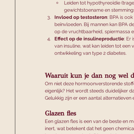
Leiden tot hypothyreoïdie (trag
gewichtstoename en stemmings
Invloed op testosteron
: BPA is ook
beïnvloeden. Bij mannen kan BPA de 
op de vruchtbaarheid, spiermassa en
Effect op de insulineproductie
: Er
van insuline, wat kan leiden tot een v
ontwikkeling van type 2 diabetes.
Waaruit kun je dan nog wel d
Om niet deze hormoonverstorende stoffen
eigenlijk? Het wordt steeds duidelijker da
Gelukkig zijn er een aantal alternatieven
Glazen fles
Een glazen fles is een van de beste en me
inert, wat betekent dat het geen chemica