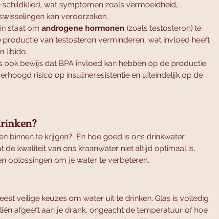
e schildklier), wat symptomen zoals vermoeidheid, 
wisselingen kan veroorzaken.
 in staat om 
androgene hormonen
 (zoals testosteron) te 
productie van testosteron verminderen, wat invloed heeft 
 libido.
 is ook bewijs dat BPA invloed kan hebben op de productie 
erhoogd risico op insulineresistentie en uiteindelijk op de 
rinken? 
 binnen te krijgen?  En hoe goed is ons drinkwater 
t de kwaliteit van ons kraanwater niet altijd optimaal is. 
 en oplossingen om je water te verbeteren.
est veilige keuzes om water uit te drinken. Glas is volledig 
liën afgeeft aan je drank, ongeacht de temperatuur of hoe 