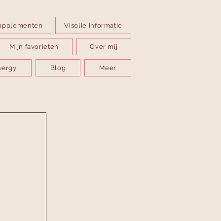
upplementen
Visolie informatie
Mijn favorieten
Over mij
nergy
Blog
Meer