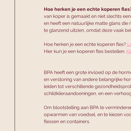
Hoe herken je een echte koperen fles
van koper is gemaakt en niet slechts een
en heeft een natuurlijke matte glans die 
te glanzend uitzien, omdat deze vaak be
Hoe herken je een echte koperen fles?
 L
Hier kun je een koperen fles bestellen. 
Kl
BPA heeft een grote invloed op de horm
en verstoring van andere belangrijke ho
leiden tot verschillende gezondheidsp
schildklieraandoeningen, en een verhoog
Om blootstelling aan BPA te verminderen, 
opwarmen van voedsel, en te kiezen voor 
flessen en containers.