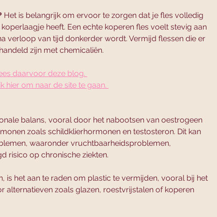
?
 Het is belangrijk om ervoor te zorgen dat je fles volledig 
 koperlaagje heeft. Een echte koperen fles voelt stevig aan 
na verloop van tijd donkerder wordt. Vermijd flessen die er 
handeld zijn met chemicaliën.
ees daarvoor deze blog. 
ik hier om naar de site te gaan. 
onale balans, vooral door het nabootsen van oestrogeen 
rmonen zoals schildklierhormonen en testosteron. Dit kan 
roblemen, waaronder vruchtbaarheidsproblemen, 
d risico op chronische ziekten.
is het aan te raden om plastic te vermijden, vooral bij het 
alternatieven zoals glazen, roestvrijstalen of koperen 