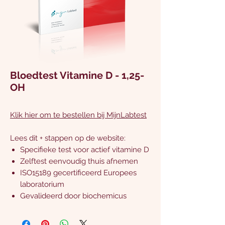
Bloedtest Vitamine D - 1,25-
OH
Klik hier om te bestellen bij MijnLabtest
Lees dit + stappen op de website:
Specifieke test voor actief vitamine D
Zelftest eenvoudig thuis afnemen
ISO15189 gecertificeerd Europees
laboratorium
Gevalideerd door biochemicus
Testresultaat na 6 werkdagen
bekend