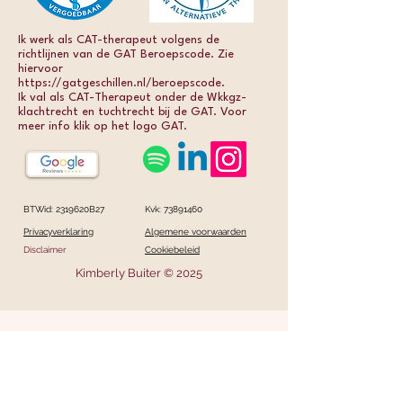
Ik werk als CAT-therapeut volgens de
richtlijnen van de GAT Beroepscode. Zie
hiervoor
https://gatgeschillen.nl/beroepscode.
Ik val als CAT-Therapeut onder de Wkkgz-
klachtrecht en tuchtrecht bij de GAT. Voor
meer info klik op het logo GAT.
BTWid: 2319620B27
Kvk:
73891460
Privacyverklaring
Algemene voorwaarden
Disclaimer
Cookiebeleid
Kimberly Buiter © 2025