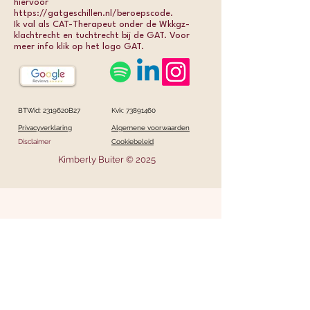
hiervoor
https://gatgeschillen.nl/beroepscode.
Ik val als CAT-Therapeut onder de Wkkgz-
klachtrecht en tuchtrecht bij de GAT. Voor
meer info klik op het logo GAT.
BTWid: 2319620B27
Kvk:
73891460
Privacyverklaring
Algemene voorwaarden
Disclaimer
Cookiebeleid
Kimberly Buiter © 2025