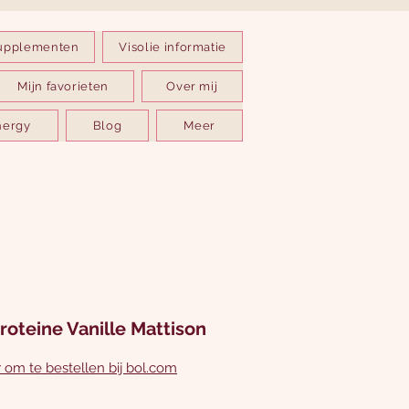
upplementen
Visolie informatie
Mijn favorieten
Over mij
nergy
Blog
Meer
proteine Vanille Mattison
r om te bestellen bij bol.com