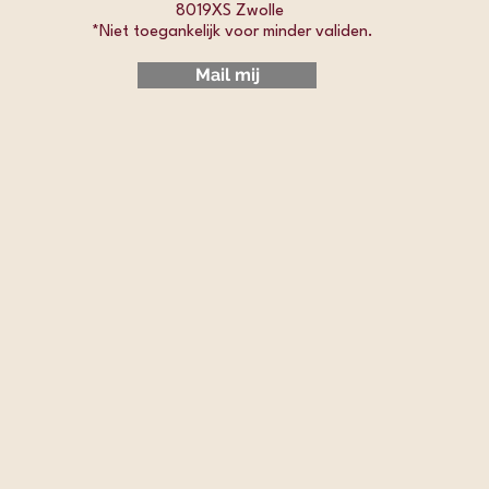
8019XS Zwolle
*Niet toegankelijk voor minder validen.​
Mail mij