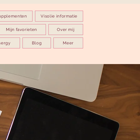
upplementen
Visolie informatie
Mijn favorieten
Over mij
nergy
Blog
Meer