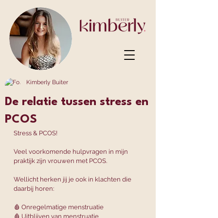
Kimberly Buiter
De relatie tussen stress en
PCOS
Stress & PCOS!
Veel voorkomende hulpvragen in mijn 
praktijk zijn vrouwen met PCOS.
Wellicht herken jij je ook in klachten die 
daarbij horen:
🩸 Onregelmatige menstruatie
🩸 Uitblijven van menstruatie