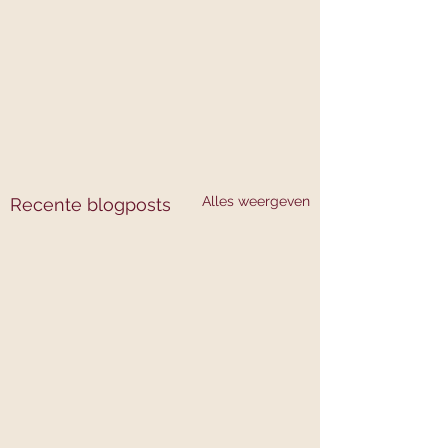
Alles weergeven
Recente blogposts