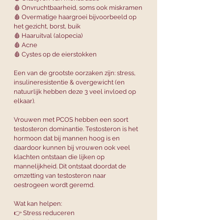
🩸 Onvruchtbaarheid, soms ook miskramen
🩸 Overmatige haargroei bijvoorbeeld op 
het gezicht, borst, buik
🩸 Haaruitval (alopecia)
🩸 Acne
🩸 Cystes op de eierstokken
Een van de grootste oorzaken zijn: stress, 
insulineresistentie & overgewicht (en 
natuurlijk hebben deze 3 veel invloed op 
elkaar).
Vrouwen met PCOS hebben een soort 
testosteron dominantie. Testosteron is het 
hormoon dat bij mannen hoog is en 
daardoor kunnen bij vrouwen ook veel 
klachten ontstaan die lijken op 
mannelijkheid. Dit ontstaat doordat de 
omzetting van testosteron naar 
oestrogeen wordt geremd.
Wat kan helpen:
👉 Stress reduceren