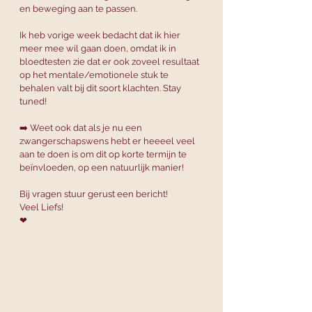
en beweging aan te passen.
Ik heb vorige week bedacht dat ik hier 
meer mee wil gaan doen, omdat ik in 
bloedtesten zie dat er ook zoveel resultaat 
op het mentale/emotionele stuk te 
behalen valt bij dit soort klachten. Stay 
tuned!
➡️ Weet ook dat als je nu een 
zwangerschapswens hebt er heeeel veel 
aan te doen is om dit op korte termijn te 
beïnvloeden, op een natuurlijk manier!
Bij vragen stuur gerust een bericht!
Veel Liefs!
❤