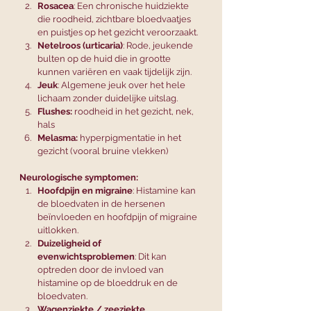
Rosacea
: Een chronische huidziekte 
die roodheid, zichtbare bloedvaatjes 
en puistjes op het gezicht veroorzaakt.
Netelroos (urticaria)
: Rode, jeukende 
bulten op de huid die in grootte 
kunnen variëren en vaak tijdelijk zijn.
Jeuk
: Algemene jeuk over het hele 
lichaam zonder duidelijke uitslag.
Flushes:
 roodheid in het gezicht, nek, 
hals
Melasma:
 hyperpigmentatie in het 
gezicht (vooral bruine vlekken)
Neurologische symptomen:
Hoofdpijn en migraine
: Histamine kan 
de bloedvaten in de hersenen 
beïnvloeden en hoofdpijn of migraine 
uitlokken.
Duizeligheid of 
evenwichtsproblemen
: Dit kan 
optreden door de invloed van 
histamine op de bloeddruk en de 
bloedvaten.
Wagenziekte / zeeziekte