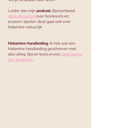
Luister dan mijn 
podcast.
 Bijvoorbeeld 
deze aflevering
 over hooikoorts en 
eczeem. Spoiler: deze gaat ook over 
histamine natuurlijk. 
Histamine Handleiding.
 Ik heb ook een 
histamine handleiding geschreven met 
alle uitleg, tips en tools ervoor. 
Deze kan je 
hier bestellen. 