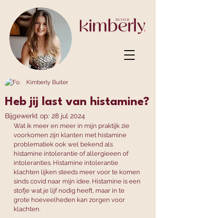
Kimberly Buiter
Heb jij last van histamine?
Bijgewerkt op:
28 jul 2024
Wat ik meer en meer in mijn praktijk zie 
voorkomen zijn klanten met histamine 
problematiek ook wel bekend als 
histamine intolerantie of allergieeen of 
intoleranties. Histamine intolerantie 
klachten lijken steeds meer voor te komen 
sinds covid naar mijn idee. Histamine is een 
stofje wat je lijf nodig heeft, maar in te 
grote hoeveelheden kan zorgen voor 
klachten. 