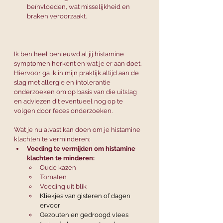
beïnvloeden, wat misselijkheid en 
braken veroorzaakt.
Ik ben heel benieuwd al jij histamine 
symptomen herkent en wat je er aan doet. 
Hiervoor ga ik in mijn praktijk altijd aan de 
slag met allergie en intolerantie 
onderzoeken om op basis van die uitslag 
en adviezen dit eventueel nog op te 
volgen door feces onderzoeken. 
Wat je nu alvast kan doen om je histamine 
klachten te verminderen;
Voeding te vermijden om histamine 
klachten te minderen: 
Oude kazen
Tomaten
Voeding uit blik 
Kliekjes van gisteren of dagen 
ervoor
Gezouten en gedroogd vlees 