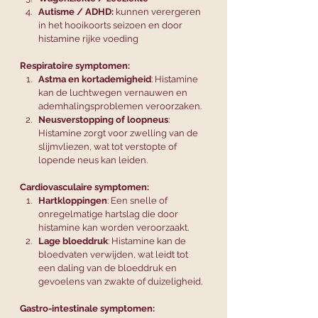
Autisme / ADHD: 
kunnen verergeren 
in het hooikoorts seizoen en door 
histamine rijke voeding
Respiratoire symptomen:
Astma en kortademigheid
: Histamine 
kan de luchtwegen vernauwen en 
ademhalingsproblemen veroorzaken.
Neusverstopping of loopneus
: 
Histamine zorgt voor zwelling van de 
slijmvliezen, wat tot verstopte of 
lopende neus kan leiden.
Cardiovasculaire symptomen:
Hartkloppingen
: Een snelle of 
onregelmatige hartslag die door 
histamine kan worden veroorzaakt.
Lage bloeddruk
: Histamine kan de 
bloedvaten verwijden, wat leidt tot 
een daling van de bloeddruk en 
gevoelens van zwakte of duizeligheid.
Gastro-intestinale symptomen: