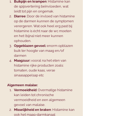
Buikpijn en krampen
: Histamine kan 
de spijsvertering beïnvloeden, wat 
leidt tot pijn en ongemak.
Diarree
: Door de invloed van histamine 
op de darmen kunnen de symptomen 
verergeren. Wat ook heel erg past bij 
histamine is écht naar de wc moeten 
en het (bijna) niet meer kunnen 
ophouden. 
Opgeblazen gevoel:
 enorm opblazen 
buik ter hoogte van maag en/of 
darmen
Maagzuur: 
vooral na het eten van 
histamine rijke producten zoals: 
tomaten, oude kaas, verse 
sinaasappelsap etc
Algemeen malaise:
Vermoeidheid
: Overmatige histamine 
kan leiden tot chronische 
vermoeidheid en een algemeen 
gevoel van malaise.
Misselijkheid en braken
: Histamine kan 
ook het maag-darmkanaal 