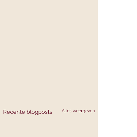
Alles weergeven
Recente blogposts