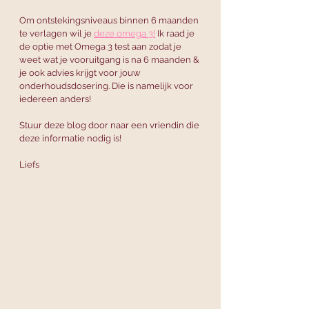
Om ontstekingsniveaus binnen 6 maanden 
te verlagen wil je 
deze omega 3!
 Ik raad je 
de optie met Omega 3 test aan zodat je 
weet wat je vooruitgang is na 6 maanden & 
je ook advies krijgt voor jouw 
onderhoudsdosering. Die is namelijk voor 
iedereen anders! 
Stuur deze blog door naar een vriendin die 
deze informatie nodig is! 
Liefs