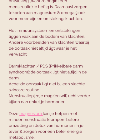
ontsteking (want zo begint een 
menstruatie) te heftig is. Daarnaast zorgen 
tekorten aan magnesium & omega 3 ook 
voor meer pijn en ontstekingsklachten. 
Het immuunsysteem en ontstekingen 
liggen vaak aan de bodem van klachten. 
Andere voorbeelden van klachten waarbij 
de oorzaak niet altijd ligt waar je het 
verwacht:
Darmklachten / PDS (Prikkelbare darm 
syndroom): de oorzaak ligt niet altijd in de 
darm. 
Acne: de oorzaak ligt niet bij een slechte 
skincare routine
Menstruatiepijn: je mag (en wil) echt verder 
kijken dan enkel je hormonen 
Deze 
magnesium 
kan je helpen met 
minder menstruatie krampen, betere 
omzetting en detox van hormonen in je 
lever & zorgen voor een beter energie 
metabolisme. 