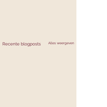
Alles weergeven
Recente blogposts