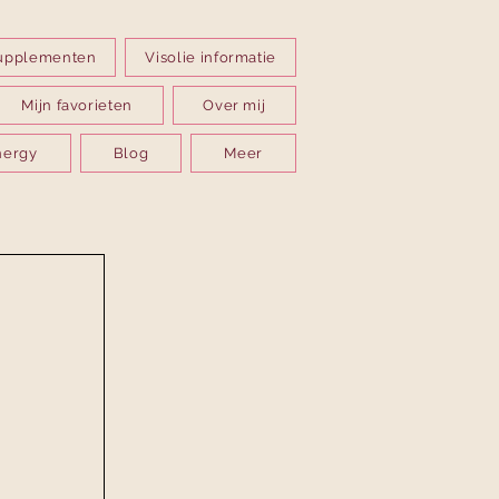
upplementen
Visolie informatie
Mijn favorieten
Over mij
nergy
Blog
Meer