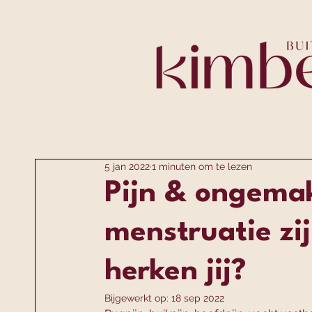
5 jan 2022
1 minuten om te lezen
Pijn & ongema
menstruatie zi
herken jij?
Bijgewerkt op:
18 sep 2022