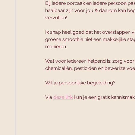
Bij iedere oorzaak en iedere persoon pa
haalbaar zijn voor jou & daarom kan beg
vervullen! 
Ik snap heel goed dat het overstappen va
groene smoothie niet een makkelijke stap
manieren. 
Wat voor iedereen helpend is: zorg voor 
chemicaliën, pesticiden en bewerkte voe
Wil je persoonlijke begeleiding? 
Via 
deze link
 kun je een gratis kennismak