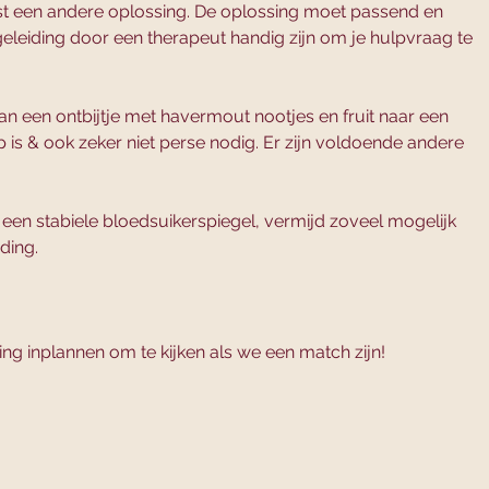
st een andere oplossing. De oplossing moet passend en 
eleiding door een therapeut handig zijn om je hulpvraag te 
n een ontbijtje met havermout nootjes en fruit naar een 
 is & ook zeker niet perse nodig. Er zijn voldoende andere 
een stabiele bloedsuikerspiegel, vermijd zoveel mogelijk 
ding. 
ing inplannen om te kijken als we een match zijn! 