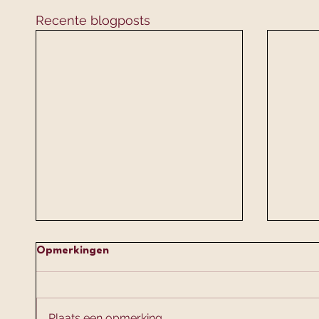
Recente blogposts
Opmerkingen
Plaats een opmerking...