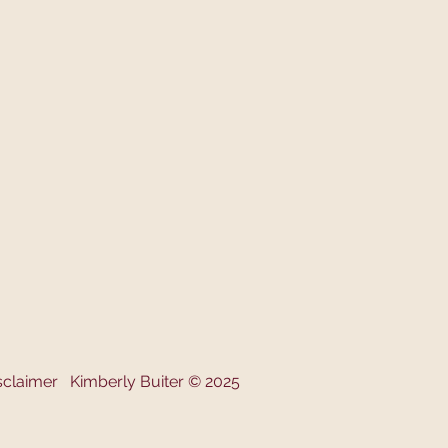
sclaimer
Kimberly Buiter © 2025